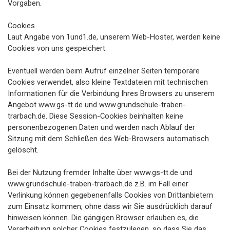
Vorgaben.
Cookies
Laut Angabe von 1und1.de, unserem Web-Hoster, werden keine
Cookies von uns gespeichert.
Eventuell werden beim Aufruf einzelner Seiten temporäre
Cookies verwendet, also kleine Textdateien mit technischen
Informationen für die Verbindung Ihres Browsers zu unserem
Angebot www.gs-tt.de und www.grundschule-traben-
trarbach.de. Diese Session-Cookies beinhalten keine
personenbezogenen Daten und werden nach Ablauf der
Sitzung mit dem Schließen des Web-Browsers automatisch
gelöscht.
Bei der Nutzung fremder Inhalte über www.gs-tt.de und
www.grundschule-traben-trarbach.de z.B. im Fall einer
Verlinkung können gegebenenfalls Cookies von Drittanbietern
zum Einsatz kommen, ohne dass wir Sie ausdrücklich darauf
hinweisen können. Die gängigen Browser erlauben es, die
Verarbeitung solcher Cookies festzulegen, so dass Sie das